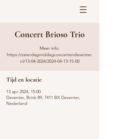
Concert Brioso Trio
Meer info:
https://zaterdagmiddagconcertendeventer.
nl/13-04-2024/2024-04-13-15-00
Tijd en locatie
13 apr 2024, 15:00
Deventer, Brink 89, 7411 BX Deventer,
Nederland