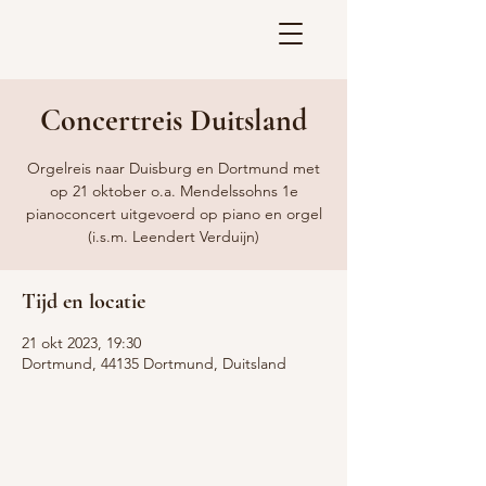
Concertreis Duitsland
Orgelreis naar Duisburg en Dortmund met
op 21 oktober o.a. Mendelssohns 1e
pianoconcert uitgevoerd op piano en orgel
(i.s.m. Leendert Verduijn)
Tijd en locatie
21 okt 2023, 19:30
Dortmund, 44135 Dortmund, Duitsland