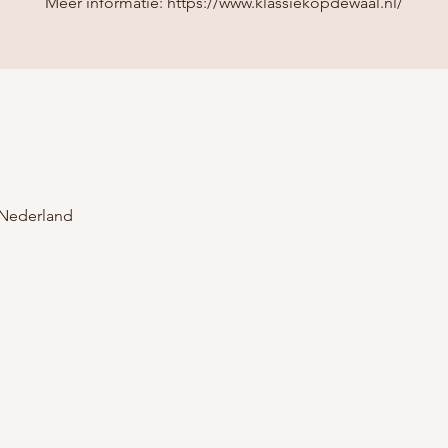
Meer informatie: https://www.klassiekopdewaal.nl/
 Nederland