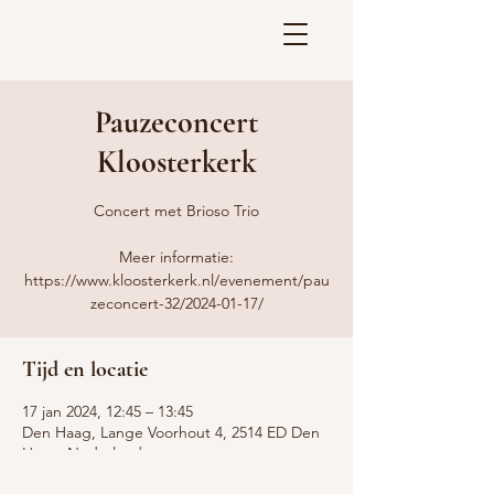
Pauzeconcert
Kloosterkerk
Concert met Brioso Trio
Meer informatie:
https://www.kloosterkerk.nl/evenement/pau
zeconcert-32/2024-01-17/
Tijd en locatie
17 jan 2024, 12:45 – 13:45
Den Haag, Lange Voorhout 4, 2514 ED Den
Haag, Nederland