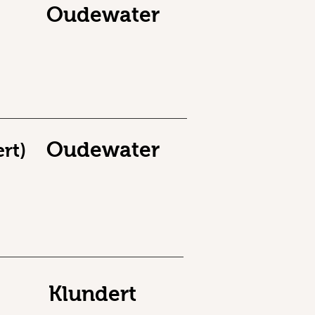
Oudewater
Oudewater
ert)
Klundert