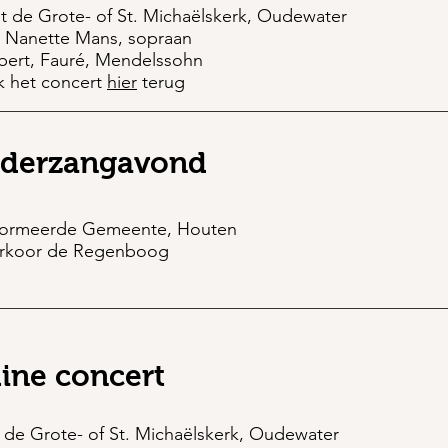
t de Grote- of St. Michaëlskerk, Oudewater
. Nanette Mans, sopraan
bert, Fauré, Mendelssohn
k het concert
hier
terug
nderzangavond
formeerde Gemeente, Houten
rkoor de Regenboog
ine concert
 de Grote- of St. Michaëlskerk, Oudewater