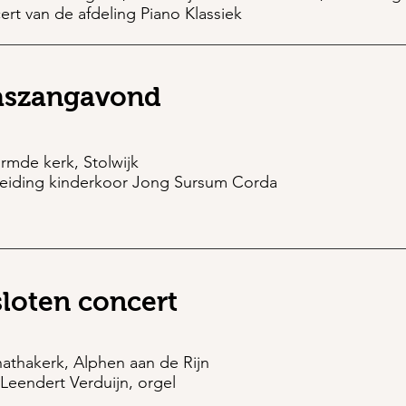
rt van de afdeling Piano Klassiek
aszangavond
rmde kerk, Stolwijk
eiding kinderkoor Jong Sursum Corda
loten concert
athakerk, Alphen aan de Rijn
 Leendert Verduijn, orgel