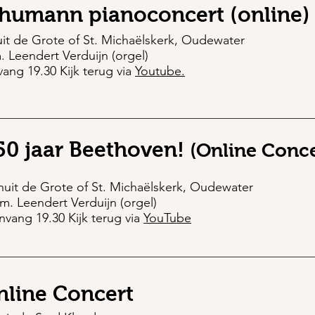
humann pianoconcert (online)
it de Grote of St. Michaëlskerk, Oudewater
m. Leendert Verduijn (orgel)
ang 19.30 Kijk terug via
Youtube.
50 jaar Beethoven!
(Online Conc
nuit de Grote of St. Michaëlskerk, Oudewater
s.m. Leendert Verduijn (orgel)
nvang 19.30 Kijk terug via
YouTube
nline Concert