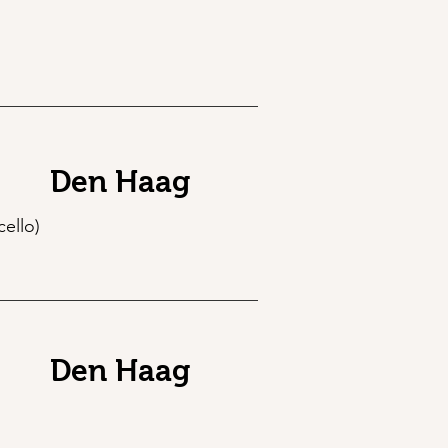
Den Haag
cello)
Den Haag