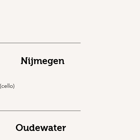
Nijmegen
(cello)
Oudewater