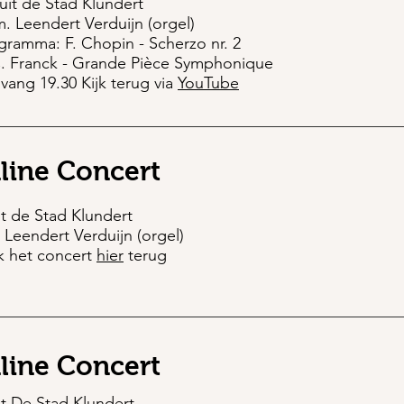
uit de Stad Klundert
.m. Leendert Verduijn (orgel)
gramma: F. Chopin - Scherzo nr. 2
. Franck - Grande Pièce Symphonique
vang 19.30 Kijk terug via
YouTube
line Concert
t de Stad Klundert
. Leendert Verduijn (orgel)
k het concert
hier
terug
line Concert
t De Stad Klundert