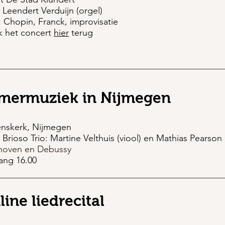
. Leendert Verduijn (orgel)
 Chopin, Franck, improvisatie
k het concert
hier
terug
mermuziek in Nijmegen
enskerk, Nijmegen
. Brioso Trio: Martine Velthuis (viool) en Mathias Pearson 
hoven en Debussy
ang 16.00
ine liedrecital