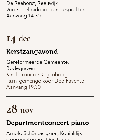
De Reehorst, Reeuwijk
Voorspeelmiddag pianolespraktijk
Aanvang 14.30
14
dec
Kerstzangavond
Gereformeerde Gemeente,
Bodegraven
Kinderkoor de Regenboog
i.s.m. gemengd koor Deo Favente
Aanvang 19.30
28
nov
Departmentconcert piano
Arnold Schönbergzaal,
Koninklijk
Conservatorium, Den Haag