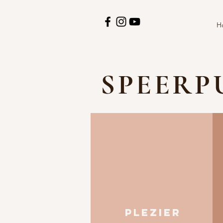
H
SPEER
PLEZIER