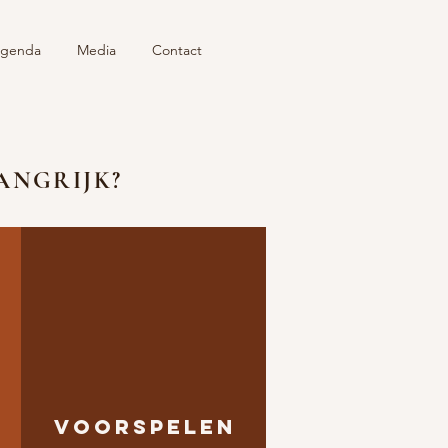
genda
Media
Contact
ANGRIJK?
VOORSPELEN