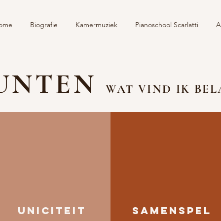
ome
Biografie
Kamermuziek
Pianoschool Scarlatti
A
PUNTEN
WAT VIND IK BEL
UNICITEIT
SAMENSPEL